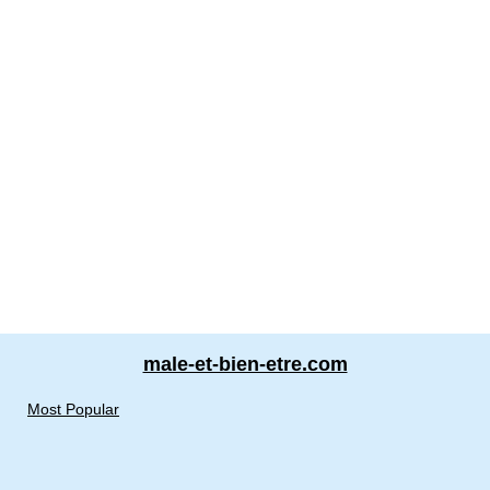
male-et-bien-etre.com
Most Popular